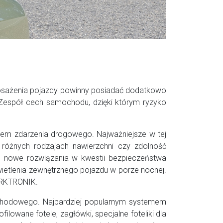
osażenia pojazdy powinny posiadać dodatkowo
 Zespół cech samochodu, dzięki którym ryzyko
iem zdarzenia drogowego. Najważniejsze w tej
różnych rodzajach nawierzchni czy zdolność
e nowe rozwiązania w kwestii bezpieczeństwa
etlenia zewnętrznego pojazdu w porze nocnej.
ARKTRONIK.
hodowego. Najbardziej popularnym systemem
lowane fotele, zagłówki, specjalne foteliki dla