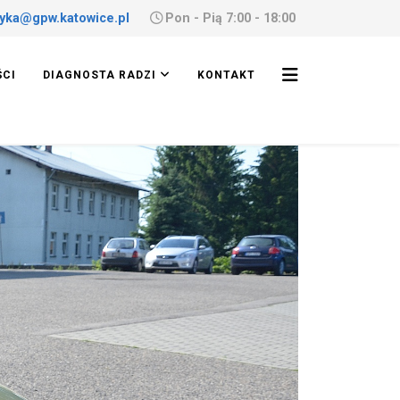
yka@gpw.katowice.pl
Pon - Pią 7:00 - 18:00
ŚCI
DIAGNOSTA RADZI
KONTAKT