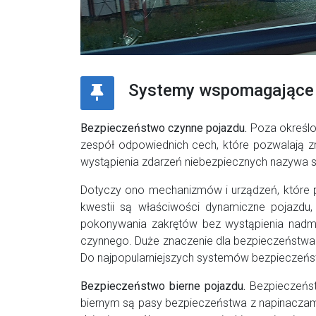
Systemy wspomagające 
Bezpieczeństwo czynne pojazdu.
Poza określo
zespół odpowiednich cech, które pozwalają z
wystąpienia zdarzeń niebezpiecznych nazywa 
Dotyczy ono mechanizmów i urządzeń, które p
kwestii są właściwości dynamiczne pojazdu
pokonywania zakrętów bez wystąpienia nadmi
czynnego. Duże znaczenie dla bezpieczeństwa
Do najpopularniejszych systemów bezpieczeńs
Bezpieczeństwo bierne pojazdu.
Bezpieczeńst
biernym są pasy bezpieczeństwa z napinaczami. 