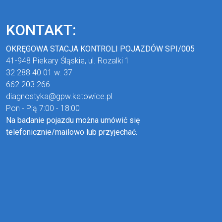
KONTAKT:
OKRĘGOWA STACJA KONTROLI POJAZDÓW SPI/005
41-948 Piekary Śląskie, ul. Rozalki 1
32 288 40 01 w. 37
662 203 266
diagnostyka@gpw.katowice.pl
Pon - Pią 7:00 - 18:00
Na badanie pojazdu można umówić się
telefonicznie/mailowo lub przyjechać.